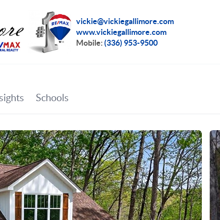
vickie@vickiegallimore.com
www.vickiegallimore.com
Mobile:
(336) 953-9500